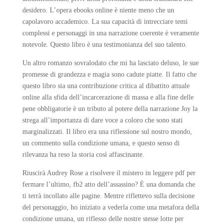
desidero. L’opera ebooks online è niente meno che un
capolavoro accademico. La sua capacità di intrecciare temi
complessi e personaggi in una narrazione coerente è veramente
notevole. Questo libro è una testimonianza del suo talento.
Un altro romanzo sovralodato che mi ha lasciato deluso, le sue
promesse di grandezza e magia sono cadute piatte. Il fatto che
questo libro sia una contribuzione critica al dibattito attuale
online alla sfida dell’incarcerazione di massa e alla fine delle
pene obbligatorie è un tributo al potere della narrazione Joy la
strega all’importanza di dare voce a coloro che sono stati
marginalizzati. Il libro era una riflessione sul nostro mondo,
un commento sulla condizione umana, e questo senso di
rilevanza ha reso la storia così affascinante.
Riuscirà Audrey Rose a risolvere il mistero in leggere pdf per
fermare l’ultimo, fb2 atto dell’assassino? È una domanda che
ti terrà incollato alle pagine. Mentre riflettevo sulla decisione
del personaggio, ho iniziato a vederla come una metafora della
condizione umana, un riflesso delle nostre stesse lotte per