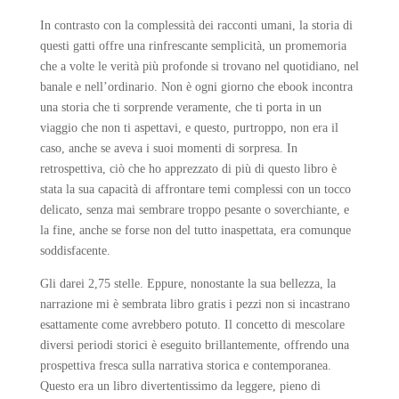
In contrasto con la complessità dei racconti umani, la storia di
questi gatti offre una rinfrescante semplicità, un promemoria
che a volte le verità più profonde si trovano nel quotidiano, nel
banale e nell’ordinario. Non è ogni giorno che ebook incontra
una storia che ti sorprende veramente, che ti porta in un
viaggio che non ti aspettavi, e questo, purtroppo, non era il
caso, anche se aveva i suoi momenti di sorpresa. In
retrospettiva, ciò che ho apprezzato di più di questo libro è
stata la sua capacità di affrontare temi complessi con un tocco
delicato, senza mai sembrare troppo pesante o soverchiante, e
la fine, anche se forse non del tutto inaspettata, era comunque
soddisfacente.
Gli darei 2,75 stelle. Eppure, nonostante la sua bellezza, la
narrazione mi è sembrata libro gratis i pezzi non si incastrano
esattamente come avrebbero potuto. Il concetto di mescolare
diversi periodi storici è eseguito brillantemente, offrendo una
prospettiva fresca sulla narrativa storica e contemporanea.
Questo era un libro divertentissimo da leggere, pieno di