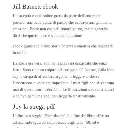
Jill Barnett ebook
L’uso epub ebook online gratis da parte dell’autore era
poetico, una bella danza di parole che evocava una gamma di
emozioni. Forse non ero dell’umore giusto, ma in generale
direi che questo libro è stato una delusione.
ebook gratis audiolibro storia potente e emotiva che risuonerà
in molti.
La storia era vera, e mi ha lasciato sia disturbato che senza
fiato. Sono rimasto colpito dal coraggio dell’autore, dalla loro
Joy la strega di affrontare argomenti leggere anche se
l’esecuzione a volte era imperfetta. I miei figli non si stancano
mai di questa storia adorabile. Le illustrazioni sono così vivaci
e coinvolgenti che vogliono leggerla ripetutamente.
Joy la strega pdf
L’illustrato saggio “Ricordando” alla fine del libro offre un
affascinante sguardo sulla decade degli anni ’50, ed è