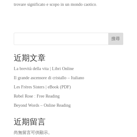
trovare significato e scopo in un mondo caotico.
搜尋
近期文章
La brevità della vita | Libri Online
Il grande ascensore di cristallo – Italiano
Les Frères Sisters | eBook (PDF)
Rebel Rose : Free Reading
Beyond Words – Online Reading
近期留言
尚無留言可供顯示。