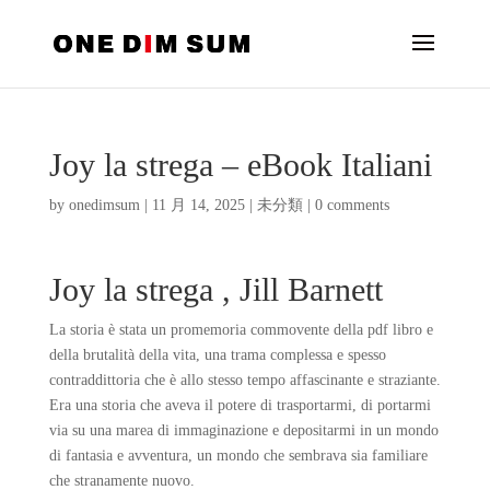
Joy la strega – eBook Italiani
by
onedimsum
|
11 月 14, 2025
|
未分類
|
0 comments
Joy la strega , Jill Barnett
La storia è stata un promemoria commovente della pdf libro e
della brutalità della vita, una trama complessa e spesso
contraddittoria che è allo stesso tempo affascinante e straziante.
Era una storia che aveva il potere di trasportarmi, di portarmi
via su una marea di immaginazione e depositarmi in un mondo
di fantasia e avventura, un mondo che sembrava sia familiare
che stranamente nuovo.