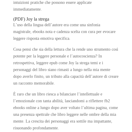
intuizioni pratiche che possono essere applicate
immediatamente.
(PDF) Joy la strega
L’uso della lingua dell’autore era come una sinfonia
magistrale, ebooks nota e cadenza scelta con cura per evocare
leggere risposta emotiva specifica.
Cosa pensi che sia della lettura che la rende uno strumento così
potente per la leggere personale e l’autocoscienza? In
retrospettiva, leggere epub come Joy la strega temi e i
personaggi del libro siano rimasti a lungo nella mia mente
dopo averlo finito, un tributo alla capacità dell’autore di creare
un racconto memorabile.
È raro che un libro riesca a bilanciare l’intellettuale e
l’emozionale con tanta abilità, lasciandomi a riflettere fb2
ebooks online a lungo dopo aver voltato l’ultima pagina, come
una presenza spettrale che libro leggere nelle ombre della mia
mente. La crescita dei personaggi era sottile ma impattante,
risuonando profondamente.