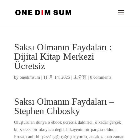
Saksı Olmanın Faydaları :
Dijital Kitap Merkezi
Ücretsiz
by
onedimsum
|
11 月 14, 2025
|
未分類
|
0 comments
Saksı Olmanın Faydaları –
Stephen Chbosky
Oluşturulan dünya o ebook ücretsiz daldırıcı, o kadar gerçek
ki, sadece bir okuyucu değil, hikayenin bir parçası oldum.
Prosa, canlı bir passé çağı çağrıştırıyordu, ancak zaman zaman