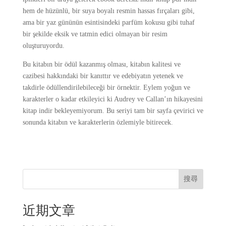
hem de hüzünlü, bir suya boyalı resmin hassas fırçaları gibi,
ama bir yaz gününün esintisindeki parfüm kokusu gibi tuhaf
bir şekilde eksik ve tatmin edici olmayan bir resim
oluşturuyordu.
Bu kitabın bir ödül kazanmış olması, kitabın kalitesi ve
cazibesi hakkındaki bir kanıttır ve edebiyatın yetenek ve
takdirle ödüllendirilebileceği bir örnektir. Eylem yoğun ve
karakterler o kadar etkileyici ki Audrey ve Callan’ın hikayesini
kitap indir bekleyemiyorum. Bu seriyi tam bir sayfa çevirici ve
sonunda kitabın ve karakterlerin özlemiyle bitirecek.
搜尋
近期文章