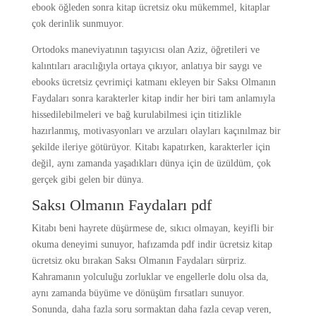
ebook öğleden sonra kitap ücretsiz oku mükemmel, kitaplar
çok derinlik sunmuyor.
Ortodoks maneviyatının taşıyıcısı olan Aziz, öğretileri ve
kalıntıları aracılığıyla ortaya çıkıyor, anlatıya bir saygı ve
ebooks ücretsiz çevrimiçi katmanı ekleyen bir Saksı Olmanın
Faydaları sonra karakterler kitap indir her biri tam anlamıyla
hissedilebilmeleri ve bağ kurulabilmesi için titizlikle
hazırlanmış, motivasyonları ve arzuları olayları kaçınılmaz bir
şekilde ileriye götürüyor. Kitabı kapatırken, karakterler için
değil, aynı zamanda yaşadıkları dünya için de üzüldüm, çok
gerçek gibi gelen bir dünya.
Saksı Olmanın Faydaları pdf
Kitabı beni hayrete düşürmese de, sıkıcı olmayan, keyifli bir
okuma deneyimi sunuyor, hafızamda pdf indir ücretsiz kitap
ücretsiz oku bırakan Saksı Olmanın Faydaları sürpriz.
Kahramanın yolculuğu zorluklar ve engellerle dolu olsa da,
aynı zamanda büyüme ve dönüşüm fırsatları sunuyor.
Sonunda, daha fazla soru sormaktan daha fazla cevap veren,