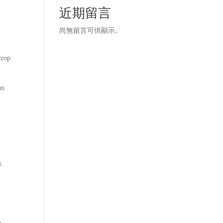
近期留言
尚無留言可供顯示。
trop
un
x