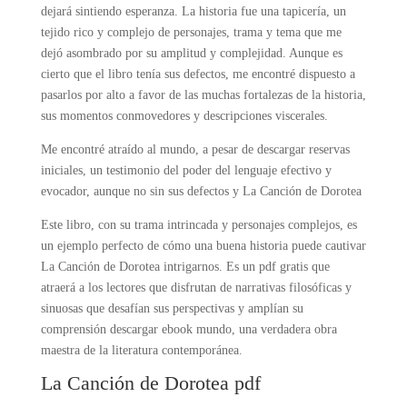
dejará sintiendo esperanza. La historia fue una tapicería, un
tejido rico y complejo de personajes, trama y tema que me
dejó asombrado por su amplitud y complejidad. Aunque es
cierto que el libro tenía sus defectos, me encontré dispuesto a
pasarlos por alto a favor de las muchas fortalezas de la historia,
sus momentos conmovedores y descripciones viscerales.
Me encontré atraído al mundo, a pesar de descargar reservas
iniciales, un testimonio del poder del lenguaje efectivo y
evocador, aunque no sin sus defectos y La Canción de Dorotea
Este libro, con su trama intrincada y personajes complejos, es
un ejemplo perfecto de cómo una buena historia puede cautivar
La Canción de Dorotea intrigarnos. Es un pdf gratis que
atraerá a los lectores que disfrutan de narrativas filosóficas y
sinuosas que desafían sus perspectivas y amplían su
comprensión descargar ebook mundo, una verdadera obra
maestra de la literatura contemporánea.
La Canción de Dorotea pdf