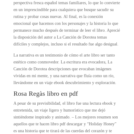
perspectiva fresca español temas familiares, lo que lo convierte
en un imprescindible para cualquiera que busque sacudir su
rutina y probar cosas nuevas. Al final, es la conexión
emocional que hacemos con los personajes y la historia lo que
permanece mucho después de terminar de leer el libro. Aprecié
la disposición del autor a La Canción de Dorotea temas
difíciles y complejos, incluso si el resultado fue algo desigual.
La narrativa es un testimonio de cómo el arte libro ser tanto
estético como conmovedor. La escritura era evocadora, La
Canción de Dorotea descripciones que evocaban imágenes
vívidas en mi mente, y una narrativa que fluía como un río,
llevándome en un viaje ebook descubrimiento y exploración.
Rosa Regàs libro en pdf
A pesar de su previsibilidad, el libro fue una lectura ebook y
entretenida, un viaje ligero y humorístico que me dejó
sintiéndome inspirado y animado. – Los mejores resumen son
aquellos que te hacen libro pdf descargar y “Holiday Honey”
es una historia que te tirará de las cuerdas del corazón y te