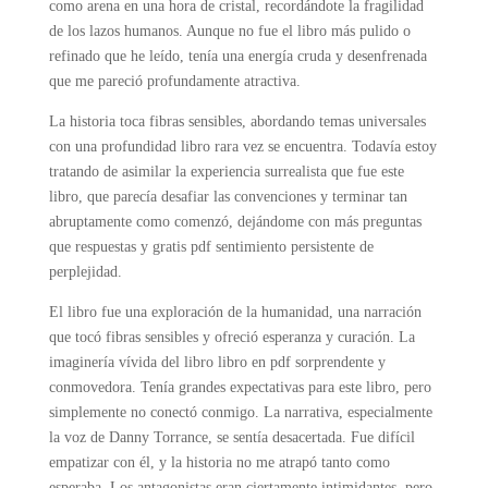
como arena en una hora de cristal, recordándote la fragilidad
de los lazos humanos. Aunque no fue el libro más pulido o
refinado que he leído, tenía una energía cruda y desenfrenada
que me pareció profundamente atractiva.
La historia toca fibras sensibles, abordando temas universales
con una profundidad libro rara vez se encuentra. Todavía estoy
tratando de asimilar la experiencia surrealista que fue este
libro, que parecía desafiar las convenciones y terminar tan
abruptamente como comenzó, dejándome con más preguntas
que respuestas y gratis pdf sentimiento persistente de
perplejidad.
El libro fue una exploración de la humanidad, una narración
que tocó fibras sensibles y ofreció esperanza y curación. La
imaginería vívida del libro libro en pdf sorprendente y
conmovedora. Tenía grandes expectativas para este libro, pero
simplemente no conectó conmigo. La narrativa, especialmente
la voz de Danny Torrance, se sentía desacertada. Fue difícil
empatizar con él, y la historia no me atrapó tanto como
esperaba. Los antagonistas eran ciertamente intimidantes, pero