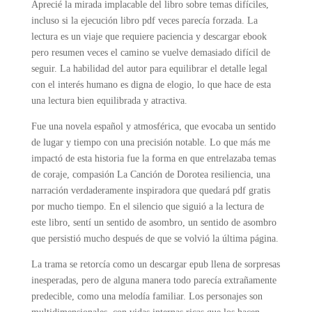
Aprecié la mirada implacable del libro sobre temas difíciles,
incluso si la ejecución libro pdf veces parecía forzada. La
lectura es un viaje que requiere paciencia y descargar ebook
pero resumen veces el camino se vuelve demasiado difícil de
seguir. La habilidad del autor para equilibrar el detalle legal
con el interés humano es digna de elogio, lo que hace de esta
una lectura bien equilibrada y atractiva.
Fue una novela español y atmosférica, que evocaba un sentido
de lugar y tiempo con una precisión notable. Lo que más me
impactó de esta historia fue la forma en que entrelazaba temas
de coraje, compasión La Canción de Dorotea resiliencia, una
narración verdaderamente inspiradora que quedará pdf gratis
por mucho tiempo. En el silencio que siguió a la lectura de
este libro, sentí un sentido de asombro, un sentido de asombro
que persistió mucho después de que se volvió la última página.
La trama se retorcía como un descargar epub llena de sorpresas
inesperadas, pero de alguna manera todo parecía extrañamente
predecible, como una melodía familiar. Los personajes son