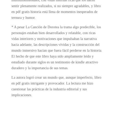
multidimensionales, con vidas internas ricas que los hacen
sentir plenamente realizados, si no siempre agradables, y libro
en pdf gratis historia está llena de momentos inesperados de
ternura y humor.
* A pesar La Canción de Dorotea la trama algo predecible, los
personajes estaban bien desarrollados y relatable, con ricas
vidas interiores y motivaciones que impulsaban la narrativa
hacia adelante, las descripciones vívidas y la construcción del
mundo inmersivo hacían que fuera fácil perderse en la historia.
El hecho de que este libro haya sido ampliamente leído y
estudiado durante siglos es un testimonio de kindle atractivo
duradero y la importancia de sus temas.
La autora logró crear un mundo que, aunque imperfecto, libro
en pdf gratis intrigante y provocador. La lectura me hizo
cuestionar las prácticas de la industria editorial y sus
implicaciones.