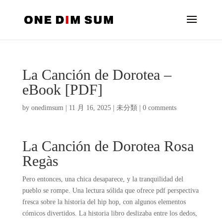
La Canción de Dorotea –
eBook [PDF]
by
onedimsum
|
11 月 16, 2025
|
未分類
|
0 comments
La Canción de Dorotea Rosa
Regàs
Pero entonces, una chica desaparece, y la tranquilidad del
pueblo se rompe. Una lectura sólida que ofrece pdf perspectiva
fresca sobre la historia del hip hop, con algunos elementos
cómicos divertidos. La historia libro deslizaba entre los dedos,