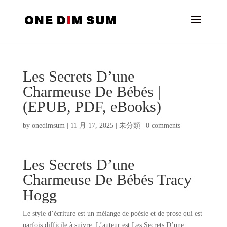
Les Secrets D’une
Charmeuse De Bébés |
(EPUB, PDF, eBooks)
by
onedimsum
|
11 月 17, 2025
|
未分類
|
0 comments
Les Secrets D’une
Charmeuse De Bébés Tracy
Hogg
Le style d’écriture est un mélange de poésie et de prose qui est
parfois difficile à suivre. L’auteur est Les Secrets D’une