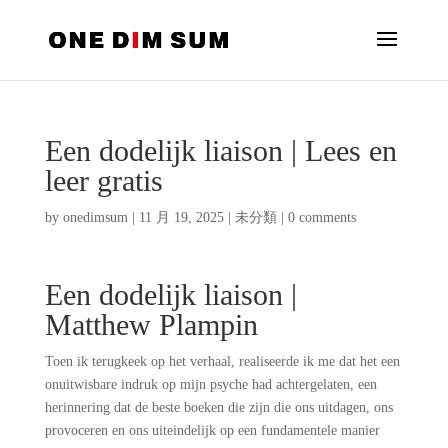
Een dodelijk liaison | Lees en
leer gratis
by
onedimsum
|
11 月 19, 2025
|
未分類
|
0 comments
Een dodelijk liaison |
Matthew Plampin
Toen ik terugkeek op het verhaal, realiseerde ik me dat het een
onuitwisbare indruk op mijn psyche had achtergelaten, een
herinnering dat de beste boeken die zijn die ons uitdagen, ons
provoceren en ons uiteindelijk op een fundamentele manier