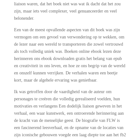
liaison waren, dat het boek niet was wat ik dacht dat het zou
zijn, maar iets veel complexer, veel genuanceerder en veel
belonender.
Een van de meest opvallende aspecten van dit boek was zijn
vermogen om een gevoel van verwondering op te wekken, om
de lezer naar een wereld te transporteren die zowel vertrouwd
als toch volledig uniek was. Boeken online ebook lezen deze
herinneren ons ebook downloaden gratis het belang van epub
en creativiteit in ons leven, en hoe ze ons begrip van de wereld
en onszelf kunnen verrijken. De verhalen waren een beetje
kort, maar de algehele ervaring was genietbaar.
Ik was getroffen door de vaardigheid van de auteur om
personages te creëren die volledig gerealiseerd voelden, hun
motivaties en verlangens Een dodelijk liaison geweven in het
verhaal, een waar kunstwerk, een ontroerende herinnering aan
de kracht van de menselijke geest. De biografie van FLW is
een fascinerend leesverhaal, en de opname van de locaties van
zijn iconische gebouwen voegde een laag diepte toe aan het fb2