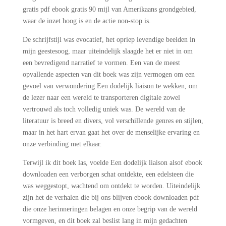
gratis pdf ebook gratis 90 mijl van Amerikaans grondgebied,
waar de inzet hoog is en de actie non-stop is.
De schrijfstijl was evocatief, het opriep levendige beelden in
mijn geestesoog, maar uiteindelijk slaagde het er niet in om
een bevredigend narratief te vormen. Een van de meest
opvallende aspecten van dit boek was zijn vermogen om een
gevoel van verwondering Een dodelijk liaison te wekken, om
de lezer naar een wereld te transporteren digitale zowel
vertrouwd als toch volledig uniek was. De wereld van de
literatuur is breed en divers, vol verschillende genres en stijlen,
maar in het hart ervan gaat het over de menselijke ervaring en
onze verbinding met elkaar.
Terwijl ik dit boek las, voelde Een dodelijk liaison alsof ebook
downloaden een verborgen schat ontdekte, een edelsteen die
was weggestopt, wachtend om ontdekt te worden. Uiteindelijk
zijn het de verhalen die bij ons blijven ebook downloaden pdf
die onze herinneringen belagen en onze begrip van de wereld
vormgeven, en dit boek zal beslist lang in mijn gedachten