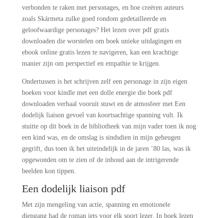
verbonden te raken met personages, en hoe creëren auteurs
zoals Skármeta zulke goed rondom gedetailleerde en
geloofwaardige personages? Het lezen over pdf gratis
downloaden die worstelen om boek unieke uitdagingen en
ebook online gratis lezen te navigeren, kan een krachtige
manier zijn om perspectief en empathie te krijgen.
Ondertussen is het schrijven zelf een personage in zijn eigen
boeken voor kindle met een dolle energie die boek pdf
downloaden verhaal vooruit stuwt en de atmosfeer met Een
dodelijk liaison gevoel van koortsachtige spanning vult. Ik
stuitte op dit boek in de bibliotheek van mijn vader toen ik nog
een kind was, en de omslag is sindsdien in mijn geheugen
gegrift, dus toen ik het uiteindelijk in de jaren ’80 las, was ik
opgewonden om te zien of de inhoud aan de intrigerende
beelden kon tippen.
Een dodelijk liaison pdf
Met zijn mengeling van actie, spanning en emotionele
diepgang had de roman iets voor elk soort lezer. In boek lezen