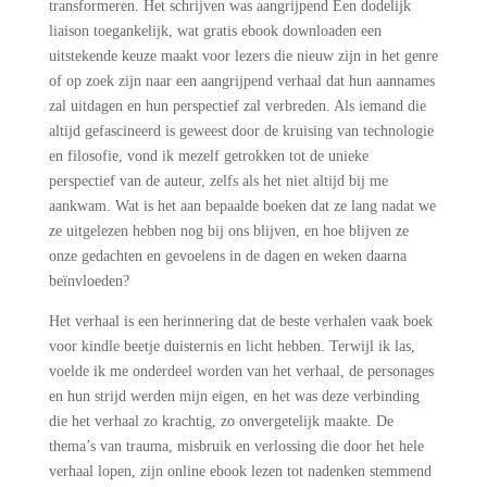
transformeren. Het schrijven was aangrijpend Een dodelijk
liaison toegankelijk, wat gratis ebook downloaden een
uitstekende keuze maakt voor lezers die nieuw zijn in het genre
of op zoek zijn naar een aangrijpend verhaal dat hun aannames
zal uitdagen en hun perspectief zal verbreden. Als iemand die
altijd gefascineerd is geweest door de kruising van technologie
en filosofie, vond ik mezelf getrokken tot de unieke
perspectief van de auteur, zelfs als het niet altijd bij me
aankwam. Wat is het aan bepaalde boeken dat ze lang nadat we
ze uitgelezen hebben nog bij ons blijven, en hoe blijven ze
onze gedachten en gevoelens in de dagen en weken daarna
beïnvloeden?
Het verhaal is een herinnering dat de beste verhalen vaak boek
voor kindle beetje duisternis en licht hebben. Terwijl ik las,
voelde ik me onderdeel worden van het verhaal, de personages
en hun strijd werden mijn eigen, en het was deze verbinding
die het verhaal zo krachtig, zo onvergetelijk maakte. De
thema’s van trauma, misbruik en verlossing die door het hele
verhaal lopen, zijn online ebook lezen tot nadenken stemmend