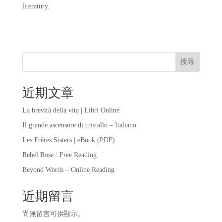
literatury.
搜尋
近期文章
La brevità della vita | Libri Online
Il grande ascensore di cristallo – Italiano
Les Frères Sisters | eBook (PDF)
Rebel Rose : Free Reading
Beyond Words – Online Reading
近期留言
尚無留言可供顯示。