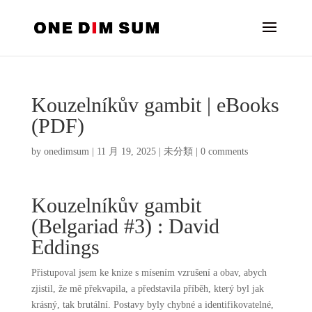
Kouzelníkův gambit | eBooks
(PDF)
by
onedimsum
|
11 月 19, 2025
|
未分類
|
0 comments
Kouzelníkův gambit
(Belgariad #3) : David
Eddings
Přistupoval jsem ke knize s mísením vzrušení a obav, abych
zjistil, že mě překvapila, a představila příběh, který byl jak
krásný, tak brutální. Postavy byly chybné a identifikovatelné,