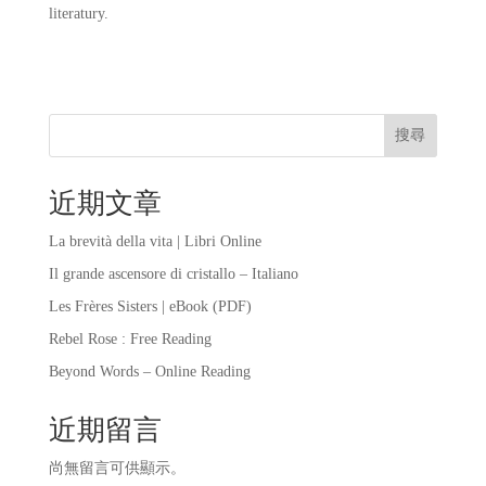
literatury.
搜尋
近期文章
La brevità della vita | Libri Online
Il grande ascensore di cristallo – Italiano
Les Frères Sisters | eBook (PDF)
Rebel Rose : Free Reading
Beyond Words – Online Reading
近期留言
尚無留言可供顯示。