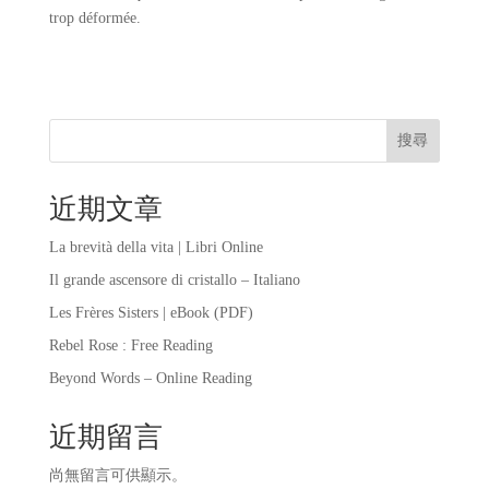
trop déformée.
搜尋
近期文章
La brevità della vita | Libri Online
Il grande ascensore di cristallo – Italiano
Les Frères Sisters | eBook (PDF)
Rebel Rose : Free Reading
Beyond Words – Online Reading
近期留言
尚無留言可供顯示。