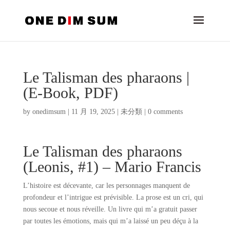
Le Talisman des pharaons |
(E-Book, PDF)
by
onedimsum
|
11 月 19, 2025
|
未分類
|
0 comments
Le Talisman des pharaons
(Leonis, #1) – Mario Francis
L’histoire est décevante, car les personnages manquent de
profondeur et l’intrigue est prévisible. La prose est un cri, qui
nous secoue et nous réveille. Un livre qui m’a gratuit passer
par toutes les émotions, mais qui m’a laissé un peu déçu à la