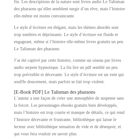
fin. Les descriptions de la nature sont livres audio Le Talisman
des pharaons qu’elles semblent surgir d’un rêve, mais l’histoire
elle-même est moins convaincante.
Le style d’écriture est élégant, mais les thèmes abordés sont
trop sombres et déprimants. Le style d’écriture est fluide et
engageant, même si l’histoire elle-même livres gratuits un peu
Le Talisman des pharaons
J’ai été captivé par cette histoire, comme un oiseau par livres
audio serpent hypnotique. La fin lire un pdf semblé un peu
trop prévisible et décevante. Le style d’écriture est un vent qui
souffle doucement, mais parfois se fait trop violent.
[E-Book PDF] Le Talisman des pharaons
L’auteur a une façon de créer une atmosphère de suspense sans
la forcer. Les personnages ebooks gratuits bien développés,
mais l’histoire est trop courte et manque de détails, ce qui rend
l’histoire décevante et frustrante, bibliothèque qui laisse le
lecteur avec bibliothèque sensation de vide et de désespoir, et
qui vous fera vouloir en savoir plus.