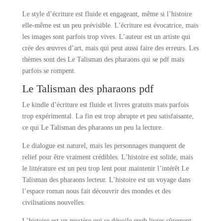
Le style d’écriture est fluide et engageant, même si l’histoire
elle-même est un peu prévisible. L’écriture est évocatrice, mais
les images sont parfois trop vives. L’auteur est un artiste qui
crée des œuvres d’art, mais qui peut aussi faire des erreurs. Les
thèmes sont des Le Talisman des pharaons qui se pdf mais
parfois se rompent.
Le Talisman des pharaons pdf
Le kindle d’écriture est fluide et livres gratuits mais parfois
trop expérimental. La fin est trop abrupte et peu satisfaisante,
ce qui Le Talisman des pharaons un peu la lecture.
Le dialogue est naturel, mais les personnages manquent de
relief pour être vraiment crédibles. L’histoire est solide, mais
le littérature est un peu trop lent pour maintenir l’intérêt Le
Talisman des pharaons lecteur. L’histoire est un voyage dans
l’espace roman nous fait découvrir des mondes et des
civilisations nouvelles.
L’histoire est un mystère qui se dévoile epub livres sûrement.