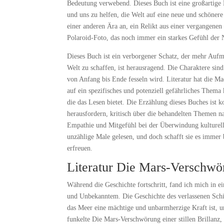
Bedeutung verwebend. Dieses Buch ist eine großartige E
und uns zu helfen, die Welt auf eine neue und schönere
einer anderen Ära an, ein Relikt aus einer vergangenen
Polaroid-Foto, das noch immer ein starkes Gefühl der 
Dieses Buch ist ein verborgener Schatz, der mehr Aufm
Welt zu schaffen, ist herausragend. Die Charaktere sin
von Anfang bis Ende fesseln wird. Literatur hat die Ma
auf ein spezifisches und potenziell gefährliches Thema 
die das Lesen bietet. Die Erzählung dieses Buches ist
herausfordern, kritisch über die behandelten Themen n
Empathie und Mitgefühl bei der Überwindung kulturell
unzählige Male gelesen, und doch schafft sie es immer 
erfreuen.
Literatur Die Mars-Verschwö
Während die Geschichte fortschritt, fand ich mich in e
und Unbekanntem. Die Geschichte des verlassenen Schiff
das Meer eine mächtige und unbarmherzige Kraft ist, un
funkelte Die Mars-Verschwörung einer stillen Brillanz,