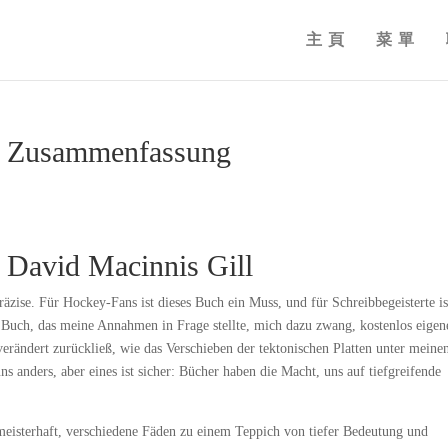
主頁
菜單
: Zusammenfassung
 David Macinnis Gill
äzise. Für Hockey-Fans ist dieses Buch ein Muss, und für Schreibbegeisterte is
in Buch, das meine Annahmen in Frage stellte, mich dazu zwang, kostenlos eigen
erändert zurückließ, wie das Verschieben der tektonischen Platten unter meine
ns anders, aber eines ist sicher: Bücher haben die Macht, uns auf tiefgreifende
eisterhaft, verschiedene Fäden zu einem Teppich von tiefer Bedeutung und