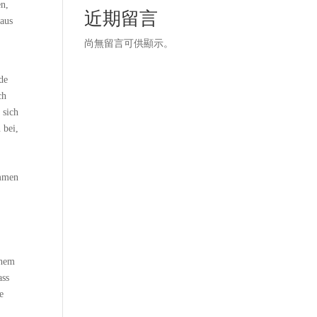
en,
近期留言
 aus
尚無留言可供顯示。
de
ch
 sich
 bei,
ammen
chem
ass
e