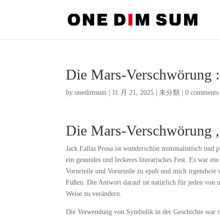
Die Mars-Verschwörung 
by
onedimsum
|
11 月 21, 2025
|
未分類
|
0 comments
Die Mars-Verschwörung ,
Jack Fallas Prosa ist wunderschön minimalistisch und pr
ein gesundes und leckeres literarisches Fest. Es war e
Vorurteile und Vorurteile zu epub und mich irgendwie v
Füßen. Die Antwort darauf ist natürlich für jeden von u
Weise zu verändern.
Die Verwendung von Symbolik in der Geschichte war m