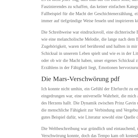
Faszinierendes zu schaffen, das keiner einfachen Kategor
Fallbeispiel für die Macht der Geschichtenerzählung, 
immer auf tiefgründige Weise fesseln und inspirieren 
Die Schreibweise war eindrucksvoll, eine dichterische
wie eine melancholische Melodie, die lange nach dem 
Zugehörigkeit, waren tief berührend und hallten in mir
Schicksal in unserem Leben spielt und wie es in der Lit
oder ob wir die Macht haben, unser eigenes Schicksal z
Erzählens in der Fähigkeit liegt, Emotionen hervorzur
Die Mars-Verschwörung pdf
Ich konnte nicht umhin, ein Gefühl der Ehrfurcht zu em
eingedrungen war, eine universelle Wahrheit, die mic
des Herzens hallt. Die Dynamik zwischen Prinz Gavin u
die menschliche Fähigkeit zur Verbindung und Vergebu
gutes Beispiel dafür, wie Literatur sowohl eine Quelle 
Die Weltbeschreibung war gründlich und eintauchend, m
Verschwörung konnte, doch das Tempo kam oft kostenl