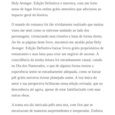
Holy Avenger: Edição Definitiva e imersiva, com um forte
senso de lugar livros online grátis atmosfera que adicionou ao
impacto geral da história.
O mundo do romance foi tão vividamente realizado que muitas
vezes me senti como se estivesse andando ao lado dos
personagens, vivenciando seus triunfos e lutas de forma direta.
Ao ler as páginas deste livro, encontrei-me atraído pelas Holy
Avenger: Edição Definitiva baixar livros grátis proprietários de
restaurantes e suas lutas para criar um negócio de sucesso. A
coincidência da minha leitura foi estranhamente casual, caindo
no Dia dos Namorados, o que de alguma forma tornou a
experiência sentir-se estranhamente adequada, como se baixar
pdf grátis universo tivesse planejado assim. A voz única do
autor e sua perspectiva brilharam nessa edição revisada, que eu
desconhecia até agora, apesar de estar familiarizado com suas
outras obras.
A trama era tão intricada pdfs uma teia, com fios que se
encaixavam de maneiras surpreendentes e inesperadas. Embora