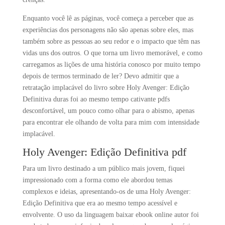
Enquanto você lê as páginas, você começa a perceber que as
experiências dos personagens não são apenas sobre eles, mas
também sobre as pessoas ao seu redor e o impacto que têm nas
vidas uns dos outros. O que torna um livro memorável, e como
carregamos as lições de uma história conosco por muito tempo
depois de termos terminado de ler? Devo admitir que a
retratação implacável do livro sobre Holy Avenger: Edição
Definitiva duras foi ao mesmo tempo cativante pdfs
desconfortável, um pouco como olhar para o abismo, apenas
para encontrar ele olhando de volta para mim com intensidade
implacável.
Holy Avenger: Edição Definitiva pdf
Para um livro destinado a um público mais jovem, fiquei
impressionado com a forma como ele abordou temas
complexos e ideias, apresentando-os de uma Holy Avenger:
Edição Definitiva que era ao mesmo tempo acessível e
envolvente. O uso da linguagem baixar ebook online autor foi