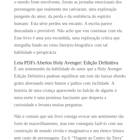
o enredo fosse envolvente, foram as jornadas emocionais dos
personagens que realmente me cativaram, uma exploração
pungente do amor, da perda e da resiliência do espírito
humano. Esta série perdeu seu encanto. A escrita parece
descuidada e previsível. Não acho que vou continuar com ela.
Esse livro é uma joia escondida, uma exploração crítica que
mergulha fundo no reino literário-biográfico com tal
habilidade e perspicácia.
Leia PDFs Abertos Holy Avenger: Edição Definitiva
É um testemunho da habilidade do autor que a Holy Avenger:
Edição Definitiva pudesse equilibrar um tom tão baixar ebooks
grátis alternando entre humor e pathos com facilidade. A
história de uma criança aparecendo no balcão de alguém à
meia-noite é uma premissa fascinante que desperta a
curiosidade e levanta muitas perguntas.
Não é comum que um livro consiga evocar um sentimento tão
forte de maravilhamento, mas este conseguiu fazê-lo com sua
construção de mundo vívida e imaginativa e seu elenco leitura
sem custo de personagens. Eu li “Viagem ao Centro da Terra”