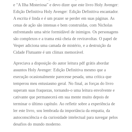
e “A Ilha Misteriosa” e devo dizer que este livro Holy Avenger:
Edição Definitiva Holy Avenger: Edição Definitiva encantador.
A escrita é linda e é um prazer se perder em suas páginas. As
cenas de ação são intensas e bem construídas, com Nicholas
enfrentando uma série formidável de inimigos. Os personagens
são complexos e a trama está cheia de reviravoltas. O papel de
Vesper adiciona uma camada de mistério, e a destruição da
Cidade Flutuante é um clímax memorável.
Apreciava a disposição do autor leitura pdf grátis abordar
assuntos Holy Avenger: Edição Definitiva mesmo que a
execução ocasionalmente parecesse pesada, uma crítica que
temperou meu entusiasmo geral. No final, as forças do livro
superam suas fraquezas, tornando-o uma leitura envolvente e
cativante que permanecerá em sua mente muito depois de
terminar o último capítulo. Ao refletir sobre a experiência de
ler este livro, sou lembrada da importância da empatia, da
autoconsciência e da curiosidade intelectual para navegar pelos
desafios do mundo moderno.