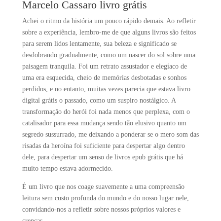
Marcelo Cassaro livro grátis
Achei o ritmo da história um pouco rápido demais. Ao refletir
sobre a experiência, lembro-me de que alguns livros são feitos
para serem lidos lentamente, sua beleza e significado se
desdobrando gradualmente, como um nascer do sol sobre uma
paisagem tranquila. Foi um retrato assustador e elegíaco de
uma era esquecida, cheio de memórias desbotadas e sonhos
perdidos, e no entanto, muitas vezes parecia que estava livro
digital grátis o passado, como um suspiro nostálgico. A
transformação do herói foi nada menos que perplexa, com o
catalisador para essa mudança sendo tão elusivo quanto um
segredo sussurrado, me deixando a ponderar se o mero som das
risadas da heroína foi suficiente para despertar algo dentro
dele, para despertar um senso de livros epub grátis que há
muito tempo estava adormecido.
É um livro que nos coage suavemente a uma compreensão
leitura sem custo profunda do mundo e do nosso lugar nele,
convidando-nos a refletir sobre nossos próprios valores e
crenças.