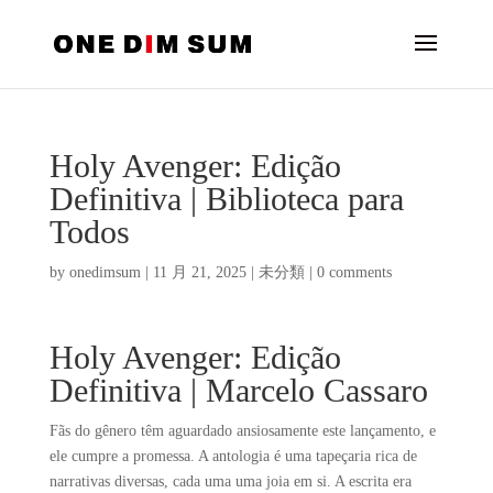
Holy Avenger: Edição
Definitiva | Biblioteca para
Todos
by
onedimsum
|
11 月 21, 2025
|
未分類
|
0 comments
Holy Avenger: Edição
Definitiva | Marcelo Cassaro
Fãs do gênero têm aguardado ansiosamente este lançamento, e
ele cumpre a promessa. A antologia é uma tapeçaria rica de
narrativas diversas, cada uma uma joia em si. A escrita era