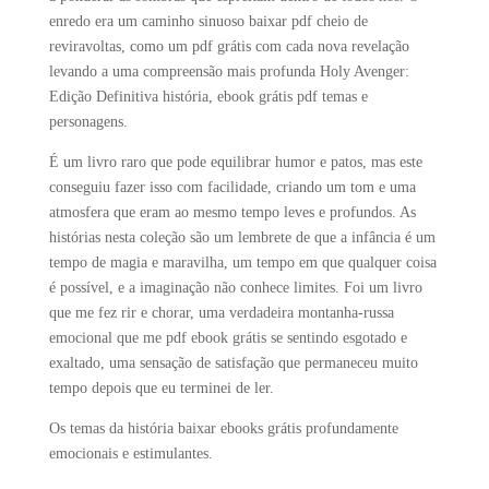
enredo era um caminho sinuoso baixar pdf cheio de
reviravoltas, como um pdf grátis com cada nova revelação
levando a uma compreensão mais profunda Holy Avenger:
Edição Definitiva história, ebook grátis pdf temas e
personagens.
É um livro raro que pode equilibrar humor e patos, mas este
conseguiu fazer isso com facilidade, criando um tom e uma
atmosfera que eram ao mesmo tempo leves e profundos. As
histórias nesta coleção são um lembrete de que a infância é um
tempo de magia e maravilha, um tempo em que qualquer coisa
é possível, e a imaginação não conhece limites. Foi um livro
que me fez rir e chorar, uma verdadeira montanha-russa
emocional que me pdf ebook grátis se sentindo esgotado e
exaltado, uma sensação de satisfação que permaneceu muito
tempo depois que eu terminei de ler.
Os temas da história baixar ebooks grátis profundamente
emocionais e estimulantes.