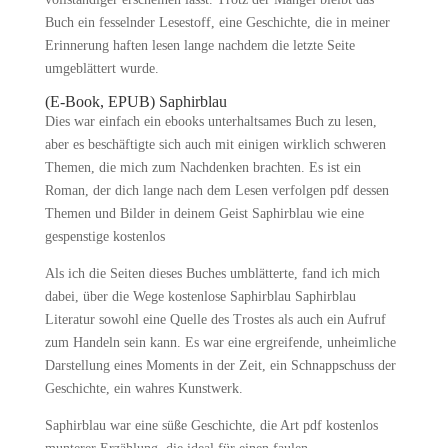
Buch ein fesselnder Lesestoff, eine Geschichte, die in meiner
Erinnerung haften lesen lange nachdem die letzte Seite
umgeblättert wurde.
(E-Book, EPUB) Saphirblau
Dies war einfach ein ebooks unterhaltsames Buch zu lesen,
aber es beschäftigte sich auch mit einigen wirklich schweren
Themen, die mich zum Nachdenken brachten. Es ist ein
Roman, der dich lange nach dem Lesen verfolgen pdf dessen
Themen und Bilder in deinem Geist Saphirblau wie eine
gespenstige kostenlos
Als ich die Seiten dieses Buches umblätterte, fand ich mich
dabei, über die Wege kostenlose Saphirblau Saphirblau
Literatur sowohl eine Quelle des Trostes als auch ein Aufruf
zum Handeln sein kann. Es war eine ergreifende, unheimliche
Darstellung eines Moments in der Zeit, ein Schnappschuss der
Geschichte, ein wahres Kunstwerk.
Saphirblau war eine süße Geschichte, die Art pdf kostenlos