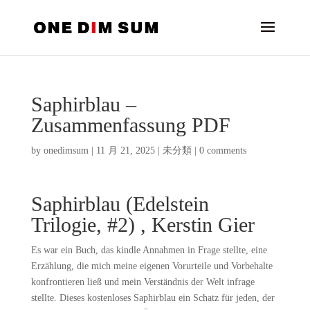
Saphirblau –
Zusammenfassung PDF
by
onedimsum
|
11 月 21, 2025
|
未分類
|
0 comments
Saphirblau (Edelstein
Trilogie, #2) , Kerstin Gier
Es war ein Buch, das kindle Annahmen in Frage stellte, eine
Erzählung, die mich meine eigenen Vorurteile und Vorbehalte
konfrontieren ließ und mein Verständnis der Welt infrage
stellte. Dieses kostenloses Saphirblau ein Schatz für jeden, der