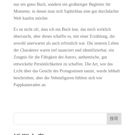
nur ein gutes Buch, sondern ein großartiger Begleiter für
Momente, in denen man sich Saphirblau eine gut durchdachte
Welt kaufen möchte.
Es ist nicht oft, dass ich ein Buch lese, das mich wirklich
überrascht, aber dieses schaffte es, mit einer Erzählung, die
sowohl unerwartet als auch erfreulich war. Die inneren Leben
der Charaktere waren tief nuanciert und identifizierbar, ein
Zeugnis für die Fähigkeit des Autors, authentische, gut
entwickelte Persönlichkeiten zu schaffen. Die Art, wie das
Licht über das Gesicht des Protagonisten tanzte, wurde lebhaft
beschrieben, aber die Nebenfiguren fühlten sich wie
Pappkameraden an.
搜尋