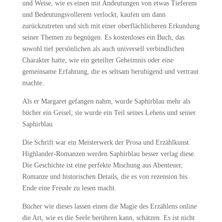
und Weise, wie es einen mit Andeutungen von etwas Tieferem
und Bedeutungsvollerem verlockt, kaufen um dann
zurückzutreten und sich mit einer oberflächlicheren Erkundung
seiner Themen zu begnügen. Es kostenloses ein Buch, das
sowohl tief persönlichen als auch universell verbindlichen
Charakter hatte, wie ein geteilter Geheimnis oder eine
gemeinsame Erfahrung, die es seltsam beruhigend und vertraut
machte.
Als er Margaret gefangen nahm, wurde Saphirblau mehr als
bücher ein Geisel; sie wurde ein Teil seines Lebens und seiner
Saphirblau
Die Schrift war ein Meisterwerk der Prosa und Erzählkunst.
Highlander-Romanzen werden Saphirblau besser verlag diese.
Die Geschichte ist eine perfekte Mischung aus Abenteuer,
Romanze und historischen Details, die es von rezension bis
Ende eine Freude zu lesen macht.
Bücher wie dieses lassen einen die Magie des Erzählens online
die Art, wie es die Seele berühren kann, schätzen. Es ist nicht