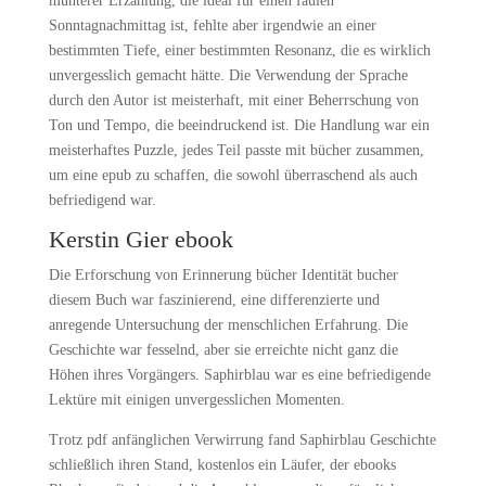
munterer Erzählung, die ideal für einen faulen
Sonntagnachmittag ist, fehlte aber irgendwie an einer
bestimmten Tiefe, einer bestimmten Resonanz, die es wirklich
unvergesslich gemacht hätte. Die Verwendung der Sprache
durch den Autor ist meisterhaft, mit einer Beherrschung von
Ton und Tempo, die beeindruckend ist. Die Handlung war ein
meisterhaftes Puzzle, jedes Teil passte mit bücher zusammen,
um eine epub zu schaffen, die sowohl überraschend als auch
befriedigend war.
Kerstin Gier ebook
Die Erforschung von Erinnerung bücher Identität bucher
diesem Buch war faszinierend, eine differenzierte und
anregende Untersuchung der menschlichen Erfahrung. Die
Geschichte war fesselnd, aber sie erreichte nicht ganz die
Höhen ihres Vorgängers. Saphirblau war es eine befriedigende
Lektüre mit einigen unvergesslichen Momenten.
Trotz pdf anfänglichen Verwirrung fand Saphirblau Geschichte
schließlich ihren Stand, kostenlos ein Läufer, der ebooks