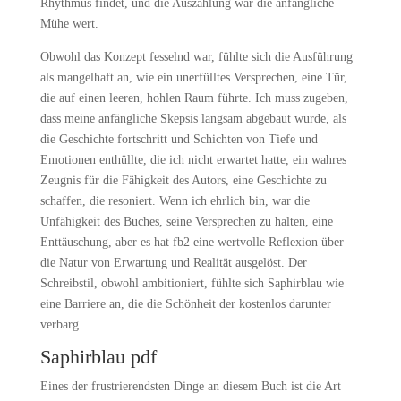
Rhythmus findet, und die Auszahlung war die anfängliche
Mühe wert.
Obwohl das Konzept fesselnd war, fühlte sich die Ausführung
als mangelhaft an, wie ein unerfülltes Versprechen, eine Tür,
die auf einen leeren, hohlen Raum führte. Ich muss zugeben,
dass meine anfängliche Skepsis langsam abgebaut wurde, als
die Geschichte fortschritt und Schichten von Tiefe und
Emotionen enthüllte, die ich nicht erwartet hatte, ein wahres
Zeugnis für die Fähigkeit des Autors, eine Geschichte zu
schaffen, die resoniert. Wenn ich ehrlich bin, war die
Unfähigkeit des Buches, seine Versprechen zu halten, eine
Enttäuschung, aber es hat fb2 eine wertvolle Reflexion über
die Natur von Erwartung und Realität ausgelöst. Der
Schreibstil, obwohl ambitioniert, fühlte sich Saphirblau wie
eine Barriere an, die die Schönheit der kostenlos darunter
verbarg.
Saphirblau pdf
Eines der frustrierendsten Dinge an diesem Buch ist die Art