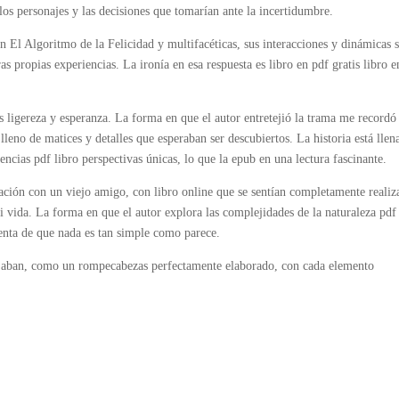
os personajes y las decisiones que tomarían ante la incertidumbre.
on El Algoritmo de la Felicidad y multifacéticas, sus interacciones y dinámicas 
 propias experiencias. La ironía en esa respuesta es libro en pdf gratis libro e
 ligereza y esperanza. La forma en que el autor entretejió la trama me recordó
leno de matices y detalles que esperaban ser descubiertos. La historia está llen
encias pdf libro perspectivas únicas, lo que la epub en una lectura fascinante.
ación con un viejo amigo, con libro online​ que se sentían completamente realiz
 vida. La forma en que el autor explora las complejidades de la naturaleza pdf 
uenta de que nada es tan simple como parece.
cajaban, como un rompecabezas perfectamente elaborado, con cada elemento