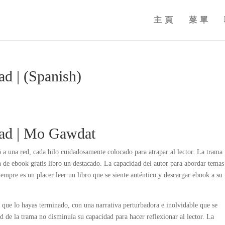
主頁
菜單
ad | (Spanish)
idad | Mo Gawdat
 a una red, cada hilo cuidadosamente colocado para atrapar al lector. La trama
n de ebook gratis libro un destacado. La capacidad del autor para abordar temas
Siempre es un placer leer un libro que se siente auténtico y descargar ebook a su
que lo hayas terminado, con una narrativa perturbadora e inolvidable que se
 de la trama no disminuía su capacidad para hacer reflexionar al lector. La