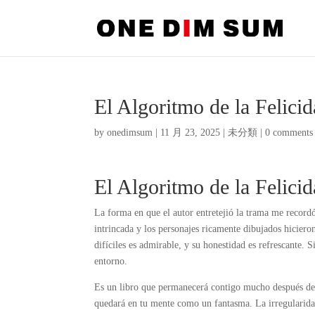
El Algoritmo de la Felicid
by
onedimsum
|
11 月 23, 2025
|
未分類
|
0 comments
El Algoritmo de la Felic
La forma en que el autor entretejió la trama me recordó
intrincada y los personajes ricamente dibujados hiciero
difíciles es admirable, y su honestidad es refrescante. 
entorno.
Es un libro que permanecerá contigo mucho después de 
quedará en tu mente como un fantasma. La irregularidad