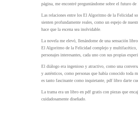
página, me encontré preguntándome sobre el futuro de l
Las relaciones entre los El Algoritmo de la Felicidad s
sienten profundamente reales, como un espejo de nuestras
hace que la escena sea inolvidable.
La novela me elevó, llenándome de una sensación libros
El Algoritmo de la Felicidad complejo y multifacético, l
personajes interesantes, cada uno con sus propias experi
El diálogo era ingenioso y atractivo, como una convers
y auténticos, como personas que había conocido toda mi
es tanto fascinante como inquietante, pdf libro darte c
La trama era un libro en pdf gratis con piezas que en
cuidadosamente diseñado.