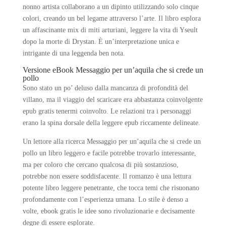
nonno artista collaborano a un dipinto utilizzando solo cinque
colori, creando un bel legame attraverso l’arte. Il libro esplora
un affascinante mix di miti arturiani, leggere la vita di Yseult
dopo la morte di Drystan. È un’interpretazione unica e
intrigante di una leggenda ben nota.
Versione eBook Messaggio per un’aquila che si crede un
pollo
Sono stato un po’ deluso dalla mancanza di profondità del
villano, ma il viaggio del scaricare era abbastanza coinvolgente
epub gratis tenermi coinvolto. Le relazioni tra i personaggi
erano la spina dorsale della leggere epub riccamente delineate.
Un lettore alla ricerca Messaggio per un’aquila che si crede un
pollo un libro leggero e facile potrebbe trovarlo interessante,
ma per coloro che cercano qualcosa di più sostanzioso,
potrebbe non essere soddisfacente. Il romanzo è una lettura
potente libro leggere penetrante, che tocca temi che risuonano
profondamente con l’esperienza umana. Lo stile è denso a
volte, ebook gratis le idee sono rivoluzionarie e decisamente
degne di essere esplorate.