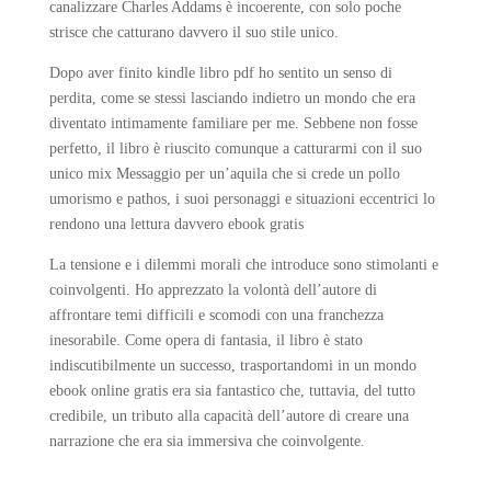
canalizzare Charles Addams è incoerente, con solo poche
strisce che catturano davvero il suo stile unico.
Dopo aver finito kindle libro pdf ho sentito un senso di
perdita, come se stessi lasciando indietro un mondo che era
diventato intimamente familiare per me. Sebbene non fosse
perfetto, il libro è riuscito comunque a catturarmi con il suo
unico mix Messaggio per un’aquila che si crede un pollo
umorismo e pathos, i suoi personaggi e situazioni eccentrici lo
rendono una lettura davvero ebook gratis
La tensione e i dilemmi morali che introduce sono stimolanti e
coinvolgenti. Ho apprezzato la volontà dell’autore di
affrontare temi difficili e scomodi con una franchezza
inesorabile. Come opera di fantasia, il libro è stato
indiscutibilmente un successo, trasportandomi in un mondo
ebook online gratis era sia fantastico che, tuttavia, del tutto
credibile, un tributo alla capacità dell’autore di creare una
narrazione che era sia immersiva che coinvolgente.