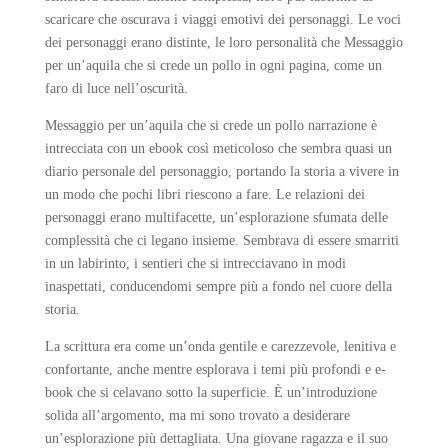
scaricare che oscurava i viaggi emotivi dei personaggi. Le voci
dei personaggi erano distinte, le loro personalità che Messaggio
per un’aquila che si crede un pollo in ogni pagina, come un
faro di luce nell’oscurità.
Messaggio per un’aquila che si crede un pollo narrazione è
intrecciata con un ebook così meticoloso che sembra quasi un
diario personale del personaggio, portando la storia a vivere in
un modo che pochi libri riescono a fare. Le relazioni dei
personaggi erano multifacette, un’esplorazione sfumata delle
complessità che ci legano insieme. Sembrava di essere smarriti
in un labirinto, i sentieri che si intrecciavano in modi
inaspettati, conducendomi sempre più a fondo nel cuore della
storia.
La scrittura era come un’onda gentile e carezzevole, lenitiva e
confortante, anche mentre esplorava i temi più profondi e e-
book che si celavano sotto la superficie. È un’introduzione
solida all’argomento, ma mi sono trovato a desiderare
un’esplorazione più dettagliata. Una giovane ragazza e il suo