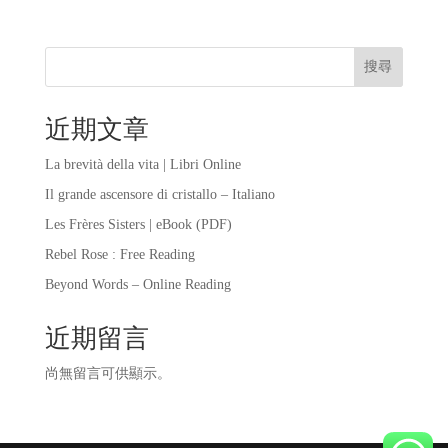
搜尋
近期文章
La brevità della vita | Libri Online
Il grande ascensore di cristallo – Italiano
Les Frères Sisters | eBook (PDF)
Rebel Rose : Free Reading
Beyond Words – Online Reading
近期留言
尚無留言可供顯示。