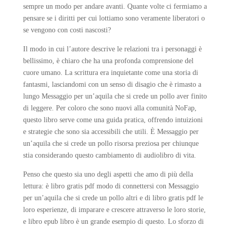
sempre un modo per andare avanti. Quante volte ci fermiamo a
pensare se i diritti per cui lottiamo sono veramente liberatori o
se vengono con costi nascosti?
Il modo in cui l’autore descrive le relazioni tra i personaggi è
bellissimo, è chiaro che ha una profonda comprensione del
cuore umano. La scrittura era inquietante come una storia di
fantasmi, lasciandomi con un senso di disagio che è rimasto a
lungo Messaggio per un’aquila che si crede un pollo aver finito
di leggere. Per coloro che sono nuovi alla comunità NoFap,
questo libro serve come una guida pratica, offrendo intuizioni
e strategie che sono sia accessibili che utili. È Messaggio per
un’aquila che si crede un pollo risorsa preziosa per chiunque
stia considerando questo cambiamento di audiolibro di vita.
Penso che questo sia uno degli aspetti che amo di più della
lettura: è libro gratis pdf modo di connettersi con Messaggio
per un’aquila che si crede un pollo altri e di libro gratis pdf le
loro esperienze, di imparare e crescere attraverso le loro storie,
e libro epub libro è un grande esempio di questo. Lo sforzo di