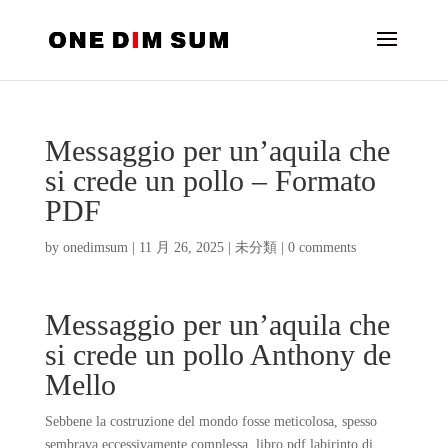
Messaggio per un’aquila che
si crede un pollo – Formato
PDF
by
onedimsum
|
11 月 26, 2025
|
未分類
|
0 comments
Messaggio per un’aquila che
si crede un pollo Anthony de
Mello
Sebbene la costruzione del mondo fosse meticolosa, spesso
sembrava eccessivamente complessa, libro pdf labirinto di