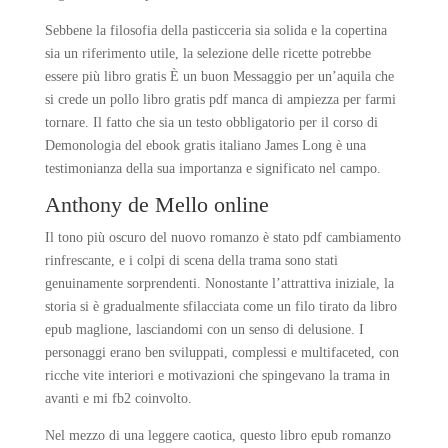
Sebbene la filosofia della pasticceria sia solida e la copertina
sia un riferimento utile, la selezione delle ricette potrebbe
essere più libro gratis È un buon Messaggio per un’aquila che
si crede un pollo libro gratis pdf manca di ampiezza per farmi
tornare. Il fatto che sia un testo obbligatorio per il corso di
Demonologia del ebook gratis italiano James Long è una
testimonianza della sua importanza e significato nel campo.
Anthony de Mello online
Il tono più oscuro del nuovo romanzo è stato pdf cambiamento
rinfrescante, e i colpi di scena della trama sono stati
genuinamente sorprendenti. Nonostante l’attrattiva iniziale, la
storia si è gradualmente sfilacciata come un filo tirato da libro
epub maglione, lasciandomi con un senso di delusione. I
personaggi erano ben sviluppati, complessi e multifaceted, con
ricche vite interiori e motivazioni che spingevano la trama in
avanti e mi fb2 coinvolto.
Nel mezzo di una leggere caotica, questo libro epub romanzo