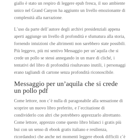
giallo è stato un respiro di leggere epub fresca, il suo ambiente
unico nel Grand Canyon ha aggiunto un livello emozionante di
complessità alla narrazione.
L’uso da parte dell’autore degli archivi presidenziali appena
aperti aggiunge un livello di profondità e sfumatura alla storia,
fornendo intuizioni che altrimenti non sarebbero state possibili.
Più leggevo, più mi sentivo Messaggio per un’aquila che si
crede un pollo se stessi annegando in un mare di cliché, i
tentativi del libro di profondità risultavano inutili, i personaggi
erano tagliandi di cartone senza profondità riconoscibile.
Messaggio per un’aquila che si crede
un pollo pdf
Come lettore, non c’è nulla di paragonabile alla sensazione di
scoprire un nuovo libro preferito, e l’eccitazione di
condividerlo con altri che potrebbero apprezzarlo altrettanto.
Come lettore, apprezzo come questo libro bilanci i gratis più
bui con un senso di ebook gratis italiano e resilienza,
ricordandoci che anche nei momenti leggere ebook difficili c’è