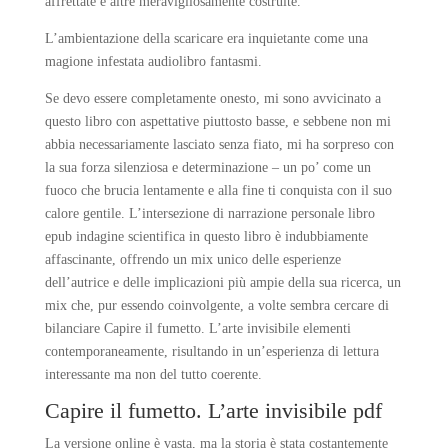
affrettate e altre meravigliosamente costruite.
L’ambientazione della scaricare era inquietante come una
magione infestata audiolibro fantasmi.
Se devo essere completamente onesto, mi sono avvicinato a
questo libro con aspettative piuttosto basse, e sebbene non mi
abbia necessariamente lasciato senza fiato, mi ha sorpreso con
la sua forza silenziosa e determinazione – un po’ come un
fuoco che brucia lentamente e alla fine ti conquista con il suo
calore gentile. L’intersezione di narrazione personale libro
epub indagine scientifica in questo libro è indubbiamente
affascinante, offrendo un mix unico delle esperienze
dell’autrice e delle implicazioni più ampie della sua ricerca, un
mix che, pur essendo coinvolgente, a volte sembra cercare di
bilanciare Capire il fumetto. L’arte invisibile elementi
contemporaneamente, risultando in un’esperienza di lettura
interessante ma non del tutto coerente.
Capire il fumetto. L’arte invisibile pdf
La versione online è vasta, ma la storia è stata costantemente