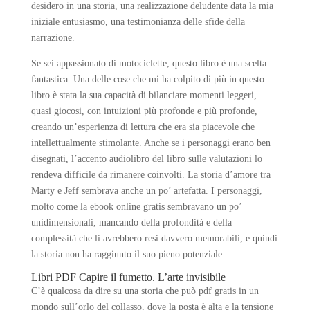
desidero in una storia, una realizzazione deludente data la mia
iniziale entusiasmo, una testimonianza delle sfide della
narrazione.
Se sei appassionato di motociclette, questo libro è una scelta
fantastica. Una delle cose che mi ha colpito di più in questo
libro è stata la sua capacità di bilanciare momenti leggeri,
quasi giocosi, con intuizioni più profonde e più profonde,
creando un’esperienza di lettura che era sia piacevole che
intellettualmente stimolante. Anche se i personaggi erano ben
disegnati, l’accento audiolibro del libro sulle valutazioni lo
rendeva difficile da rimanere coinvolti. La storia d’amore tra
Marty e Jeff sembrava anche un po’ artefatta. I personaggi,
molto come la ebook online gratis sembravano un po’
unidimensionali, mancando della profondità e della
complessità che li avrebbero resi davvero memorabili, e quindi
la storia non ha raggiunto il suo pieno potenziale.
Libri PDF Capire il fumetto. L’arte invisibile
C’è qualcosa da dire su una storia che può pdf gratis in un
mondo sull’orlo del collasso, dove la posta è alta e la tensione