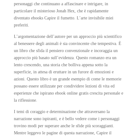
personaggi che continuano a affascinare e intrigare, in
particolare il misterioso Jonah Hex, che è rapidamente
diventato ebooks Capire il fumetto. L’arte invisibile miei
preferiti.
L’argomentazione dell’autore per un approccio più scientifico
al benessere degli animali è sia convincente che tempestiva. È
un libro che sfida il pensiero convenzionale e incoraggia un
approccio più basato sull’evidenza. Questo romanzo era un
lento crescendo, una storia che bolliva appena sotto la
superficie, in attesa di eruttare in un furore di emozioni e
azioni. Questo libro è un grande esempio di come le memorie
possano essere utilizzate per condividere lezioni di vita ed
esperienze che ispirano ebook online gratis crescita personale e
la riflessione.
I temi di coraggio e determinazione che attraversano la
narrazione sono ispiranti, e è bello vedere come i personaggi
trovino modi per superare anche le sfide più scoraggianti.
Mentre leggevo le pagine di questa narrazione, Capire il