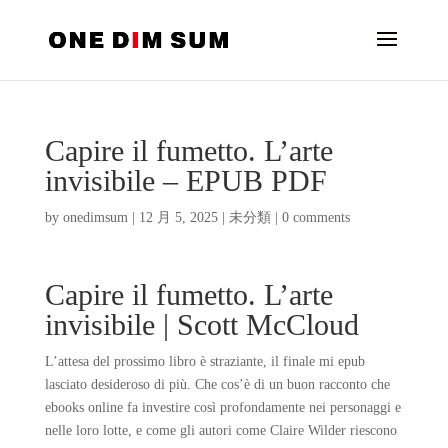
Capire il fumetto. L’arte
invisibile – EPUB PDF
by
onedimsum
|
12 月 5, 2025
|
未分類
|
0 comments
Capire il fumetto. L’arte
invisibile | Scott McCloud
L’attesa del prossimo libro è straziante, il finale mi epub
lasciato desideroso di più. Che cos’è di un buon racconto che
ebooks online fa investire così profondamente nei personaggi e
nelle loro lotte, e come gli autori come Claire Wilder riescono