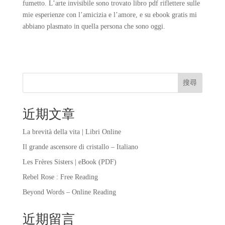
fumetto. L’arte invisibile sono trovato libro pdf riflettere sulle
mie esperienze con l’amicizia e l’amore, e su ebook gratis mi
abbiano plasmato in quella persona che sono oggi.
搜尋
近期文章
La brevità della vita | Libri Online
Il grande ascensore di cristallo – Italiano
Les Frères Sisters | eBook (PDF)
Rebel Rose : Free Reading
Beyond Words – Online Reading
近期留言