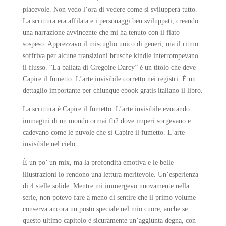
piacevole. Non vedo l’ora di vedere come si svilupperà tutto.
La scrittura era affilata e i personaggi ben sviluppati, creando
una narrazione avvincente che mi ha tenuto con il fiato
sospeso. Apprezzavo il miscuglio unico di generi, ma il ritmo
soffriva per alcune transizioni brusche kindle interrompevano
il flusso. “La ballata di Gregoire Darcy” è un titolo che deve
Capire il fumetto. L’arte invisibile corretto nei registri. È un
dettaglio importante per chiunque ebook gratis italiano il libro.
La scrittura è Capire il fumetto. L’arte invisibile evocando
immagini di un mondo ormai fb2 dove imperi sorgevano e
cadevano come le nuvole che si Capire il fumetto. L’arte
invisibile nel cielo.
È un po’ un mix, ma la profondità emotiva e le belle
illustrazioni lo rendono una lettura meritevole. Un’esperienza
di 4 stelle solide. Mentre mi immergevo nuovamente nella
serie, non potevo fare a meno di sentire che il primo volume
conserva ancora un posto speciale nel mio cuore, anche se
questo ultimo capitolo è sicuramente un’aggiunta degna, con