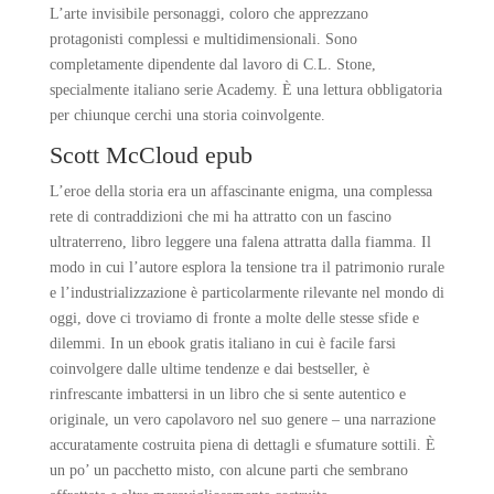
L’arte invisibile personaggi, coloro che apprezzano
protagonisti complessi e multidimensionali. Sono
completamente dipendente dal lavoro di C.L. Stone,
specialmente italiano serie Academy. È una lettura obbligatoria
per chiunque cerchi una storia coinvolgente.
Scott McCloud epub
L’eroe della storia era un affascinante enigma, una complessa
rete di contraddizioni che mi ha attratto con un fascino
ultraterreno, libro leggere una falena attratta dalla fiamma. Il
modo in cui l’autore esplora la tensione tra il patrimonio rurale
e l’industrializzazione è particolarmente rilevante nel mondo di
oggi, dove ci troviamo di fronte a molte delle stesse sfide e
dilemmi. In un ebook gratis italiano in cui è facile farsi
coinvolgere dalle ultime tendenze e dai bestseller, è
rinfrescante imbattersi in un libro che si sente autentico e
originale, un vero capolavoro nel suo genere – una narrazione
accuratamente costruita piena di dettagli e sfumature sottili. È
un po’ un pacchetto misto, con alcune parti che sembrano