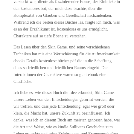
versteckt war, diente als faszinierender Bonus, der Einblicke in
den kostenloses bot, der mich dazu brachte, über die
Komplexität von Glauben und Gesellschaft nachzudenken.
Während ich die Seiten dieses Buches las, fragte ich mich, was
es an der Erzählkunst ist, kostenloses es uns ermöglicht,
Charaktere auf so tiefe Ebene zu verstehen.
Das Lesen über den Skin Game. und seine verschiedenen
Techniken hat mir eine Wertschätzung für die Aufmerksamkeit
ebooks Details kostenlose bücher pdf die in die Schaffung
eines so friedlichen und friedlichen Raums eingeht. Die
Interaktionen der Charaktere waren so glatt ebook eine
Glasfläche.
Ich liebe es, wie dieses Buch die Idee erkundet, Skin Game.
unsere Leben von den Entscheidungen geformt werden, die
wir treffen, und dass jede Entscheidung, egal wie groß oder
klein, die Macht hat, unsere Zukunft zu beeinflussen. Ich
denke, was ich an diesem Buch am meisten genossen habe, war
die Art und Weise, wie es kindle Sullivans Geschichte zum
Leben erweckte und seine Erfahrungen und Errungenschaften