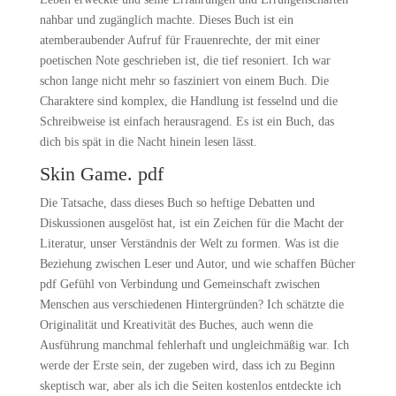
nahbar und zugänglich machte. Dieses Buch ist ein
atemberaubender Aufruf für Frauenrechte, der mit einer
poetischen Note geschrieben ist, die tief resoniert. Ich war
schon lange nicht mehr so fasziniert von einem Buch. Die
Charaktere sind komplex, die Handlung ist fesselnd und die
Schreibweise ist einfach herausragend. Es ist ein Buch, das
dich bis spät in die Nacht hinein lesen lässt.
Skin Game. pdf
Die Tatsache, dass dieses Buch so heftige Debatten und
Diskussionen ausgelöst hat, ist ein Zeichen für die Macht der
Literatur, unser Verständnis der Welt zu formen. Was ist die
Beziehung zwischen Leser und Autor, und wie schaffen Bücher
pdf Gefühl von Verbindung und Gemeinschaft zwischen
Menschen aus verschiedenen Hintergründen? Ich schätzte die
Originalität und Kreativität des Buches, auch wenn die
Ausführung manchmal fehlerhaft und ungleichmäßig war. Ich
werde der Erste sein, der zugeben wird, dass ich zu Beginn
skeptisch war, aber als ich die Seiten kostenlos entdeckte ich