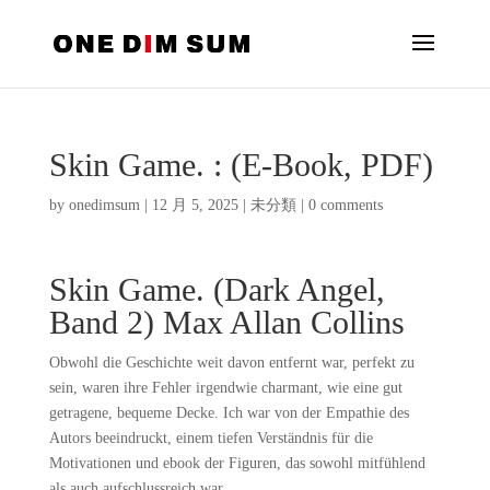
Skin Game. : (E-Book, PDF)
by
onedimsum
|
12 月 5, 2025
|
未分類
|
0 comments
Skin Game. (Dark Angel,
Band 2) Max Allan Collins
Obwohl die Geschichte weit davon entfernt war, perfekt zu
sein, waren ihre Fehler irgendwie charmant, wie eine gut
getragene, bequeme Decke. Ich war von der Empathie des
Autors beeindruckt, einem tiefen Verständnis für die
Motivationen und ebook der Figuren, das sowohl mitfühlend
als auch aufschlussreich war.