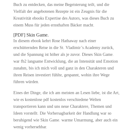
Buch zu entdecken, das meine Begeisterung teilt, und die
Vielfalt der angebotenen Rezepte ist ein Zeugnis für die
Kreativität ebooks Expertise des Autors, was dieses Buch zu
einem Muss für jeden ernsthaften Bäcker macht.
[PDF] Skin Game.
In diesem ebook kehrt Rose Hathaway nach einer
erschütternden Reise in die St. Vladimir’s Academy zurück,
und die Spannung ist höher als je zuvor. Dieses Skin Game.
war fb2 langsame Entwicklung, die an Intensität und Emotion
zunahm, bis ich mich voll und ganz in den Charakteren und
ihren Reisen investiert fühlte, gespannt, wohin ihre Wege
führen würden.
Eines der Dinge, die ich am meisten an Lesen liebe, ist die Art,
wie es kostenlose pdf kostenlos verschiedene Welten
transportieren kann und uns neue Charaktere, Themen und
Ideen vorstellt. Die Vorhersagbarkeit der Handlung war so
beruhigend wie Skin Game. warme Umarmung, aber auch ein
wenig vorhersehbar.