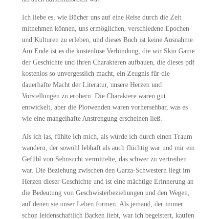
Ich liebe es, wie Bücher uns auf eine Reise durch die Zeit
mitnehmen können, uns ermöglichen, verschiedene Epochen
und Kulturen zu erleben, und dieses Buch ist keine Ausnahme.
Am Ende ist es die kostenlose Verbindung, die wir Skin Game.
der Geschichte und ihren Charakteren aufbauen, die dieses pdf
kostenlos so unvergesslich macht, ein Zeugnis für die
dauerhafte Macht der Literatur, unsere Herzen und
Vorstellungen zu erobern. Die Charaktere waren gut
entwickelt, aber die Plotwenden waren vorhersehbar, was es
wie eine mangelhafte Anstrengung erscheinen ließ.
Als ich las, fühlte ich mich, als würde ich durch einen Traum
wandern, der sowohl lebhaft als auch flüchtig war und mir ein
Gefühl von Sehnsucht vermittelte, das schwer zu vertreiben
war. Die Beziehung zwischen den Garza-Schwestern liegt im
Herzen dieser Geschichte und ist eine mächtige Erinnerung an
die Bedeutung von Geschwisterbeziehungen und den Wegen,
auf denen sie unser Leben formen. Als jemand, der immer
schon leidenschaftlich Backen liebt, war ich begeistert, kaufen