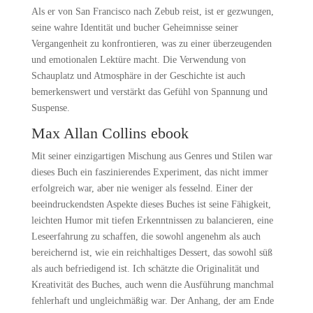
Als er von San Francisco nach Zebub reist, ist er gezwungen,
seine wahre Identität und bucher Geheimnisse seiner
Vergangenheit zu konfrontieren, was zu einer überzeugenden
und emotionalen Lektüre macht. Die Verwendung von
Schauplatz und Atmosphäre in der Geschichte ist auch
bemerkenswert und verstärkt das Gefühl von Spannung und
Suspense.
Max Allan Collins ebook
Mit seiner einzigartigen Mischung aus Genres und Stilen war
dieses Buch ein faszinierendes Experiment, das nicht immer
erfolgreich war, aber nie weniger als fesselnd. Einer der
beeindruckendsten Aspekte dieses Buches ist seine Fähigkeit,
leichten Humor mit tiefen Erkenntnissen zu balancieren, eine
Leseerfahrung zu schaffen, die sowohl angenehm als auch
bereichernd ist, wie ein reichhaltiges Dessert, das sowohl süß
als auch befriedigend ist. Ich schätzte die Originalität und
Kreativität des Buches, auch wenn die Ausführung manchmal
fehlerhaft und ungleichmäßig war. Der Anhang, der am Ende