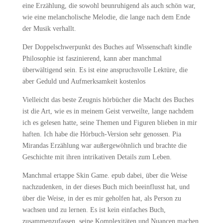
eine Erzählung, die sowohl beunruhigend als auch schön war,
wie eine melancholische Melodie, die lange nach dem Ende
der Musik verhallt.
Der Doppelschwerpunkt des Buches auf Wissenschaft kindle
Philosophie ist faszinierend, kann aber manchmal
überwältigend sein. Es ist eine anspruchsvolle Lektüre, die
aber Geduld und Aufmerksamkeit kostenlos
Vielleicht das beste Zeugnis hörbücher die Macht des Buches
ist die Art, wie es in meinem Geist verweilte, lange nachdem
ich es gelesen hatte, seine Themen und Figuren blieben in mir
haften. Ich habe die Hörbuch-Version sehr genossen. Pia
Mirandas Erzählung war außergewöhnlich und brachte die
Geschichte mit ihren intrikativen Details zum Leben.
Manchmal ertappe Skin Game. epub dabei, über die Weise
nachzudenken, in der dieses Buch mich beeinflusst hat, und
über die Weise, in der es mir geholfen hat, als Person zu
wachsen und zu lernen. Es ist kein einfaches Buch,
zusammenzufassen, seine Komplexitäten und Nuancen machen