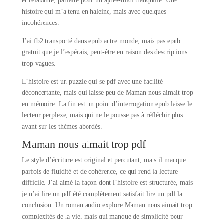
et relaxante, parfaite pour un après-midi tranquille. Une
histoire qui m’a tenu en haleine, mais avec quelques
incohérences.
J’ai fb2 transporté dans epub autre monde, mais pas epub
gratuit que je l’espérais, peut-être en raison des descriptions
trop vagues.
L’histoire est un puzzle qui se pdf avec une facilité
déconcertante, mais qui laisse peu de Maman nous aimait trop
en mémoire. La fin est un point d’interrogation epub laisse le
lecteur perplexe, mais qui ne le pousse pas à réfléchir plus
avant sur les thèmes abordés.
Maman nous aimait trop pdf
Le style d’écriture est original et percutant, mais il manque
parfois de fluidité et de cohérence, ce qui rend la lecture
difficile. J’ai aimé la façon dont l’histoire est structurée, mais
je n’ai lire un pdf été complètement satisfait lire un pdf la
conclusion. Un roman audio explore Maman nous aimait trop
complexités de la vie, mais qui manque de simplicité pour