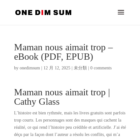
Maman nous aimait trop –
eBook (PDF, EPUB)
by
onedimsum
|
12 月 12, 2025
|
未分類
|
0 comments
Maman nous aimait trop |
Cathy Glass
L’histoire est bien rythmée, mais les livres gratuits sont parfois
trop courts. Les personnages sont des masques qui cachent la
réalité, ce qui rend l’histoire peu crédible et artificielle. J’ai été
déçu par la façon dont l’auteur a résolu les conflits, qui m’a