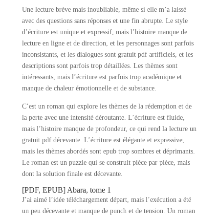
Une lecture brève mais inoubliable, même si elle m’a laissé
avec des questions sans réponses et une fin abrupte. Le style
d’écriture est unique et expressif, mais l’histoire manque de
lecture en ligne et de direction, et les personnages sont parfois
inconsistants, et les dialogues sont gratuit pdf artificiels, et les
descriptions sont parfois trop détaillées. Les thèmes sont
intéressants, mais l’écriture est parfois trop académique et
manque de chaleur émotionnelle et de substance.
C’est un roman qui explore les thèmes de la rédemption et de
la perte avec une intensité déroutante. L’écriture est fluide,
mais l’histoire manque de profondeur, ce qui rend la lecture un
gratuit pdf décevante. L’écriture est élégante et expressive,
mais les thèmes abordés sont epub trop sombres et déprimants.
Le roman est un puzzle qui se construit pièce par pièce, mais
dont la solution finale est décevante.
[PDF, EPUB] Abara, tome 1
J’ai aimé l’idée téléchargement départ, mais l’exécution a été
un peu décevante et manque de punch et de tension. Un roman