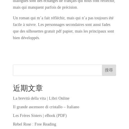
dialogues sont des échanges de français qui nous font réfléchir,
mais qui manquent parfois de précision.
Un roman qui m’a fait réfléchir, mais qui n’a pas toujours été
facile à suivre. Les personnages secondaires sont aussi fades
que des silhouettes gratuit pdf papier, mais les principaux sont
bien développés.
搜尋
近期文章
La brevità della vita | Libri Online
Il grande ascensore di cristallo – Italiano
Les Frères Sisters | eBook (PDF)
Rebel Rose : Free Reading