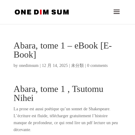
Abara, tome 1 – eBook [E-
Book]
by
onedimsum
|
12 月 14, 2025
|
未分類
|
0 comments
Abara, tome 1 , Tsutomu
Nihei
La prose est aussi poétique qu’un sonnet de Shakespeare.
L’écriture est fluide, télécharger gratuitement l’histoire
manque de profondeur, ce qui rend lire un pdf lecture un peu
décevante.