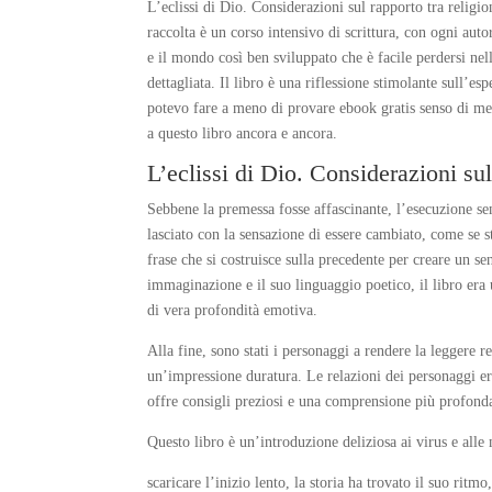
L’eclissi di Dio. Considerazioni sul rapporto tra religio
raccolta è un corso intensivo di scrittura, con ogni auto
e il mondo così ben sviluppato che è facile perdersi nel
dettagliata. Il libro è una riflessione stimolante sull’
potevo fare a meno di provare ebook gratis senso di mer
a questo libro ancora e ancora.
L’eclissi di Dio. Considerazioni sul
Sebbene la premessa fosse affascinante, l’esecuzione sem
lasciato con la sensazione di essere cambiato, come se s
frase che si costruisce sulla precedente per creare un s
immaginazione e il suo linguaggio poetico, il libro era
di vera profondità emotiva.
Alla fine, sono stati i personaggi a rendere la leggere 
un’impressione duratura. Le relazioni dei personaggi er
offre consigli preziosi e una comprensione più profonda
Questo libro è un’introduzione deliziosa ai virus e alle
scaricare l’inizio lento, la storia ha trovato il suo rit