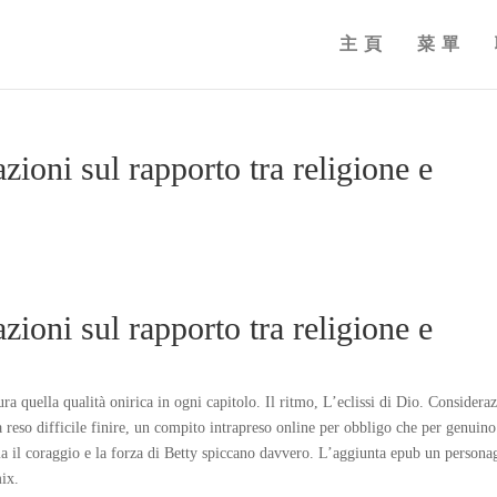
主頁
菜單
zioni sul rapporto tra religione e
zioni sul rapporto tra religione e
ra quella qualità onirica in ogni capitolo. Il ritmo, L’eclissi di Dio. Considera
ha reso difficile finire, un compito intrapreso online per obbligo che per genuino
 ma il coraggio e la forza di Betty spiccano davvero. L’aggiunta epub un persona
ix.