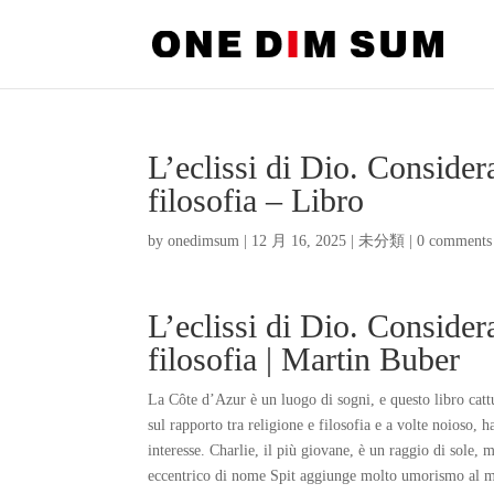
L’eclissi di Dio. Considera
filosofia – Libro
by
onedimsum
|
12 月 16, 2025
|
未分類
|
0 comments
L’eclissi di Dio. Considera
filosofia | Martin Buber
La Côte d’Azur è un luogo di sogni, e questo libro cattu
sul rapporto tra religione e filosofia e a volte noioso, 
interesse. Charlie, il più giovane, è un raggio di sole,
eccentrico di nome Spit aggiunge molto umorismo al m